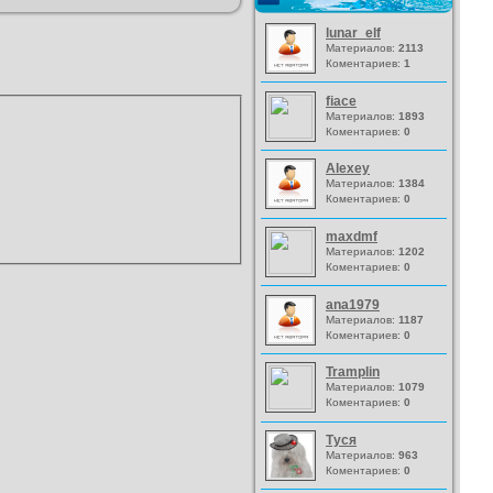
lunar_elf
Материалов:
2113
Коментариев:
1
fiace
Материалов:
1893
Коментариев:
0
Alexey
Материалов:
1384
Коментариев:
0
maxdmf
Материалов:
1202
Коментариев:
0
ana1979
Материалов:
1187
Коментариев:
0
Tramplin
Материалов:
1079
Коментариев:
0
Туся
Материалов:
963
Коментариев:
0