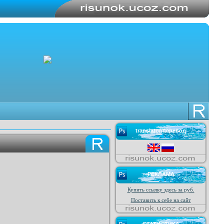
translator/перевод
РЕКЛАМА
Купить ссылку здесь за
руб.
Поставить к себе на сайт