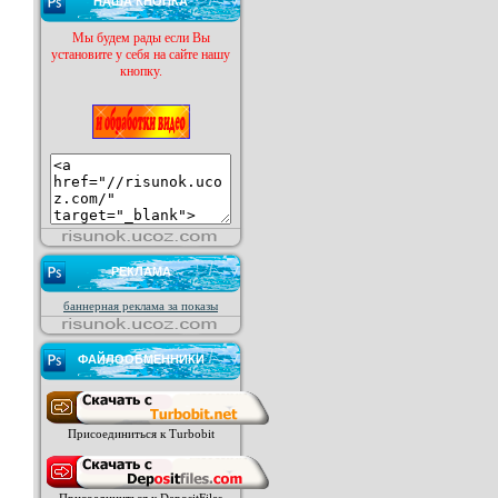
НАША КНОПКА
Мы будем рады если Вы
установите у себя на сайте нашу
кнопку.
РЕКЛАМА
баннерная реклама за показы
ФАЙЛООБМЕННИКИ
Присоединиться к Turbobit