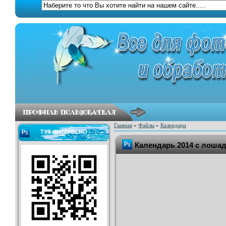
Главная
»
Файлы
»
Календари
ТУТ ИНТЕРЕСНО
Календарь 2014 с лошад