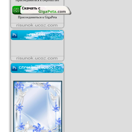
Присоединиться к DepositFiles
Присоединиться к GigaPeta
РЕКЛАМА
СЛУЧАЙНЫЕ НОВОСТ