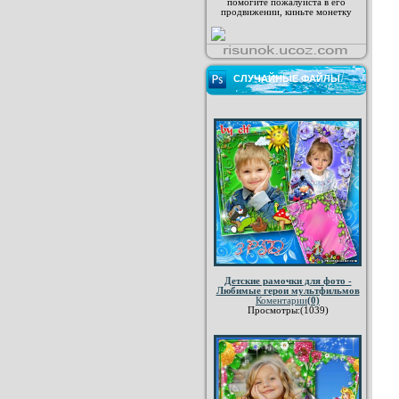
помогите пожалуйста в его
продвижении, киньте монетку
СЛУЧАЙНЫЕ ФАЙЛЫ
Детские рамочки для фото -
Любимые герои мультфильмов
Коментарии
(0)
Просмотры:(1039)