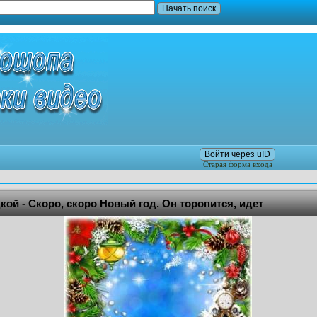
Войти через uID
Старая форма входа
кой - Скоро, скоро Новый год. Он торопится, идет