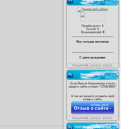
СТАТИСТИКА
Онлайн всего:
1
Гостей:
1
Пользователей:
0
________________________
Нас сегодня посетили:
________________________
С днем рождения:
Благодарность
Если Вам не безразлична участь
нашего сайта оставте "СПАСИБО"
А так же можете оставить свой
отзыв о сайте.
ТОП ПОЛЬЗОВАТЕЛЕЙ