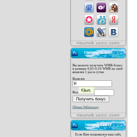
ПОЛУЧИТЬ WMR
Вы можете получить WMR-бонус
в размере 0,01-0,10 WMR на свой
кошелек 1 раз в сутки
Кошелек
Код
Обмен Webmoney
ПОМОЩ САЙТУ
Если Вам понравился наш сайт,