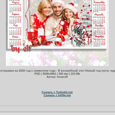
оторамка на 2020 год с символом года - В волшебный этот Новый год пусть чуд
PSD | 3508x4961 | 300 dpi | 103 Mb
Автор: lunar.elf
Скачать с Turbobit.net
Скачать с hitfile.net