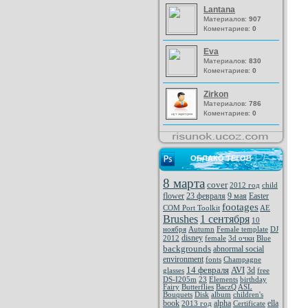
Lantana
Материалов:
907
Коментариев:
0
Eva
Материалов:
830
Коментариев:
0
Zirkon
Материалов:
786
Коментариев:
0
ОБЛАКО ТЕГОВ
8 марта
cover
2012 год
child
flower
23 февраля
9 мая
Easter
footages
COM Port Toolkit
AE
Brushes
1 сентября
10
ноября
Autumn
Female template
DJ
disney
2012
female
3d очки
Blue
backgrounds
abnormal social
environment
fonts
Champagne
14 февраля
AVI
3d
glasses
free
DS-I205m
23
Elements
birthday
Fairy
Butterflies
BaczQ
ASL
Bouquets
Disk
album
children's
book
alpha
ella
2013 год
Certificate