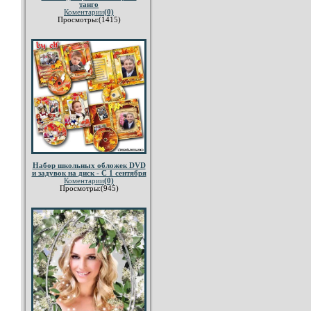
танго
Коментарии
(0)
Просмотры:(1415)
Набор школьных обложек DVD
и задувок на диск - С 1 сентября
Коментарии
(0)
Просмотры:(945)