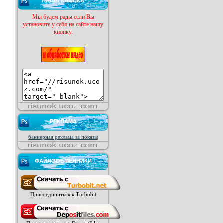
НАША КНОПКА
Мы будем рады если Вы
установите у себя на сайте нашу
кнопку.
РЕКЛАМА
баннерная реклама за показы
ФАЙЛООБМЕННИКИ
Присоединиться к Turbobit