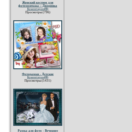
Женский костюм для
фотомонтажа – Дворянка
Коментарии
(0)
Просмотры:(796)
Фоторамки - Детские
Коментарии
(0)
Просмотры:(1431)
Рамка для фото - Вечернее