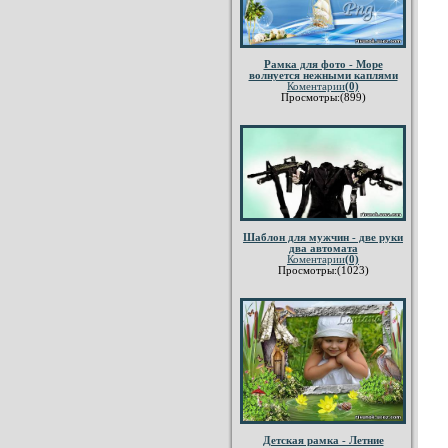
Рамка для фото - Море
волнуется нежными каплями
Коментарии
(0)
Просмотры:(899)
Шаблон для мужчин - две руки
два автомата
Коментарии
(0)
Просмотры:(1023)
Детская рамка - Летние