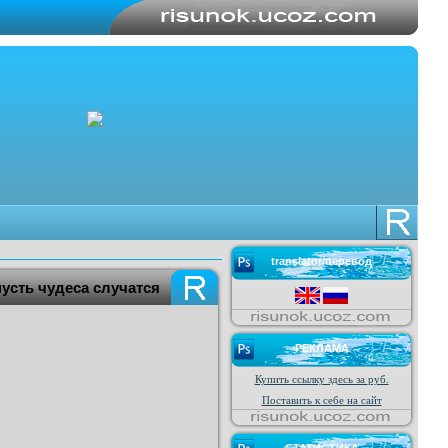
translator/перевод
усть чудеса случатся
РЕКЛАМА
Купить ссылку здесь за
руб.
Поставить к себе на сайт