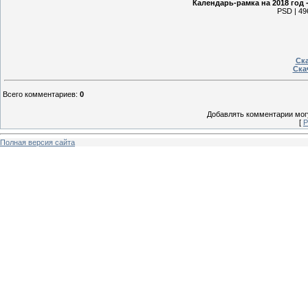
Календарь-рамка на 2018 год 
PSD | 49
Ска
Ска
Всего комментариев
:
0
Добавлять комментарии могу
[
Р
Полная версия сайта