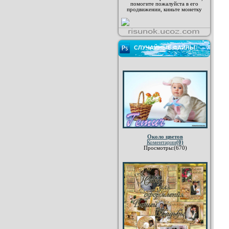
помогите пожалуйста в его
продвижении, киньте монетку
СЛУЧАЙНЫЕ ФАЙЛЫ
Около цветов
Коментарии
(0)
Просмотры:(670)