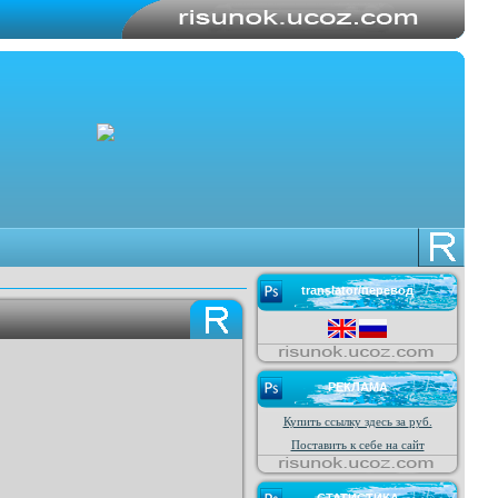
translator/перевод
РЕКЛАМА
Купить ссылку здесь за
руб.
Поставить к себе на сайт