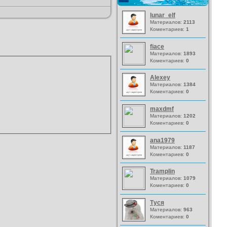
lunar_elf
Материалов:
2113
Коментариев:
1
fiace
Материалов:
1893
Коментариев:
0
Alexey
Материалов:
1384
Коментариев:
0
maxdmf
Материалов:
1202
Коментариев:
0
ana1979
Материалов:
1187
Коментариев:
0
Tramplin
Материалов:
1079
Коментариев:
0
Туся
Материалов:
963
Коментариев:
0