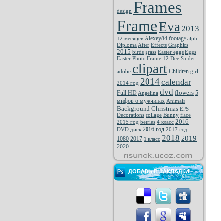
Frames
design
Frame
Eva
2013
Alexey84
footage
12 месяцев
alph
Diploma
After
Effects
Graphics
2015
birds
grass
Easter eggs
Eggs
Easter Photo Frame
12
Dee Snider
clipart
Children
adobe
girl
2014
calendar
2014 год
dvd
flowers
Full HD
5
Angelina
мифов о мужчинах
Animals
Background
Christmas
EPS
Decorations
collage
Bunny
fiace
2016
2015 год
berries
4 класс
2016 год
DVD диск
2017 год
2018
2019
1080
2017
1 класс
2020
ДОБАВЬ В ЗАКЛАДКИ