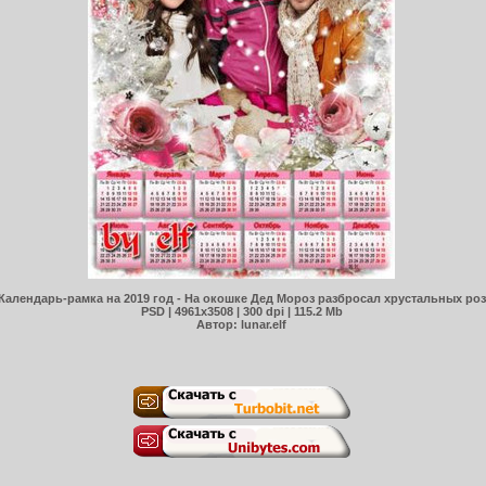
Календарь-рамка на 2019 год - На окошке Дед Мороз разбросал хрустальных роз
PSD | 4961х3508 | 300 dpi | 115.2 Mb
Автор: lunar.elf