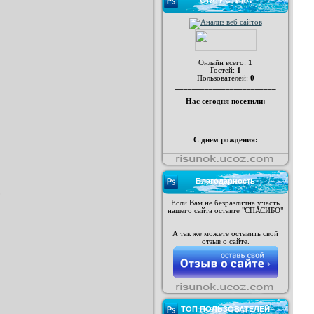
СТАТИСТИКА
Онлайн всего:
1
Гостей:
1
Пользователей:
0
________________________
Нас сегодня посетили:
________________________
С днем рождения:
Благодарность
Если Вам не безразлична участь
нашего сайта оставте "СПАСИБО"
А так же можете оставить свой
отзыв о сайте.
ТОП ПОЛЬЗОВАТЕЛЕЙ