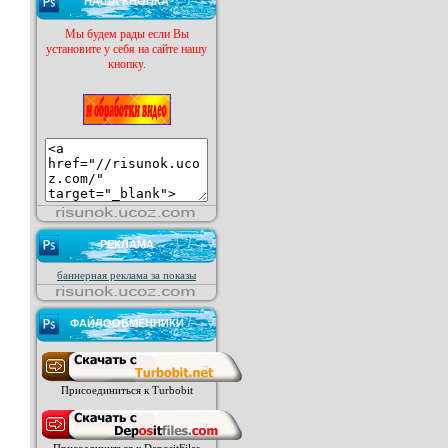
НАША КНОПКА
Мы будем рады если Вы
установите у себя на сайте нашу
кнопку.
РЕКЛАМА
баннерная реклама за показы
ФАЙЛООБМЕННИКИ
Присоединиться к Turbobit