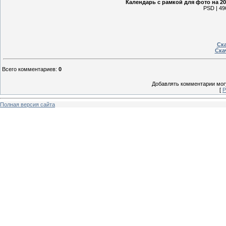
Календарь с рамкой для фото на 2
PSD | 49
Ска
Ска
Всего комментариев
:
0
Добавлять комментарии могу
[
Р
Полная версия сайта