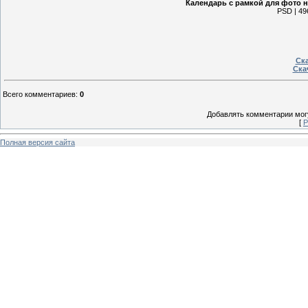
Календарь с рамкой для фото н
PSD | 49
Ска
Ска
Всего комментариев
:
0
Добавлять комментарии могу
[
Р
Полная версия сайта