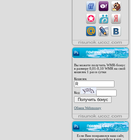
ПОЛУЧИТЬ WMR
Вы можете получить WMR-бонус
в размере 0,01-0,10 WMR на свой
кошелек 1 раз в сутки
Кошелек
Код
Обмен Webmoney
ПОМОЩ САЙТУ
Если Вам понравился наш сайт,
помогите пожалуйста в его