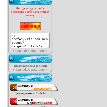
НАША КНОПКА
Мы будем рады если Вы
установите у себя на сайте нашу
кнопку.
РЕКЛАМА
баннерная реклама за показы
ФАЙЛООБМЕННИКИ
Присоединиться к Turbobit