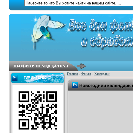
Главная
»
Файлы
»
Календари
ТУТ ИНТЕРЕСНО
Новогодний календарь н