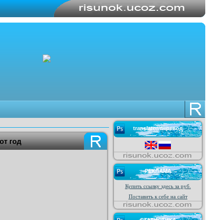
translator/перевод
от год
РЕКЛАМА
Купить ссылку здесь за
руб.
Поставить к себе на сайт