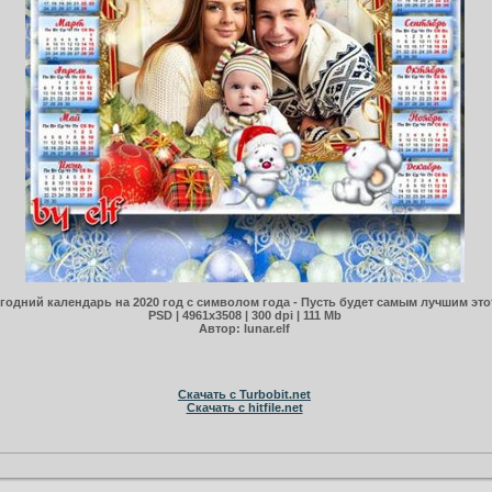
годний календарь на 2020 год с символом года - Пусть будет самым лучшим это
PSD | 4961х3508 | 300 dpi | 111 Mb
Автор: lunar.elf
Скачать с Turbobit.net
Скачать с hitfile.net