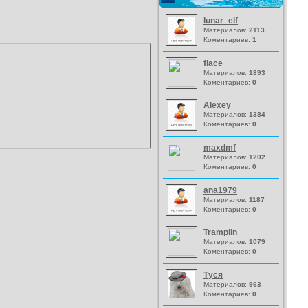
lunar_elf
Материалов:
2113
Коментариев:
1
fiace
Материалов:
1893
Коментариев:
0
Alexey
Материалов:
1384
Коментариев:
0
maxdmf
Материалов:
1202
Коментариев:
0
ana1979
Материалов:
1187
Коментариев:
0
Tramplin
Материалов:
1079
Коментариев:
0
Туся
Материалов:
963
Коментариев:
0