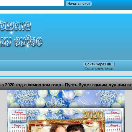
Войти через uID
Старая форма входа
а 2020 год с символом года - Пусть будет самым лучшим эт