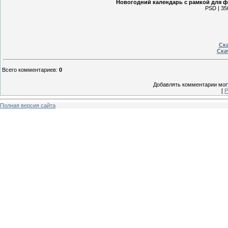
Новогодний календарь с рамкой для фо
PSD | 35
Ска
Ска
Всего комментариев
:
0
Добавлять комментарии могу
[
Р
Полная версия сайта