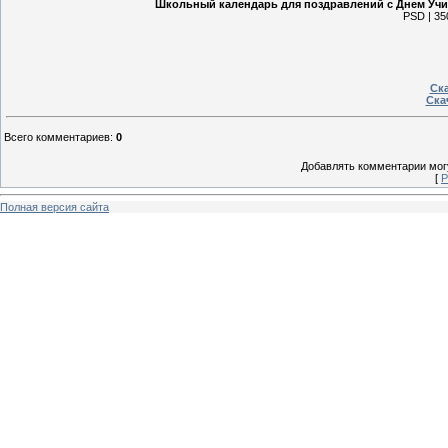
Школьный календарь для поздравлений с Днем Учит
PSD | 35
Ска
Ска
Всего комментариев
:
0
Добавлять комментарии могу
[
Р
Полная версия сайта