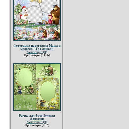
Фоторамка новогодняя Маша и
медведь – Год лошади
Коментарии
(0)
Просмотры:(1156)
Рамка для фото Зеленая
фантазия
Коментарии
(0)
Просмотры:(662)