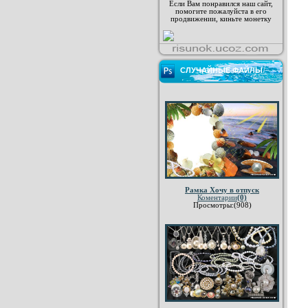
Если Вам понравился наш сайт,
помогите пожалуйста в его
продвижении, киньте монетку
СЛУЧАЙНЫЕ ФАЙЛЫ
Рамка Хочу в отпуск
Коментарии
(0)
Просмотры:(908)