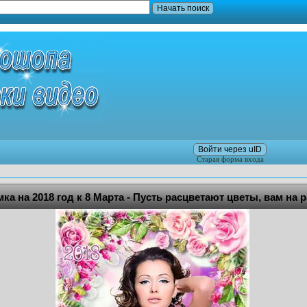
Войти через uID
Старая форма входа
а на 2018 год к 8 Марта - Пусть расцветают цветы, вам на 