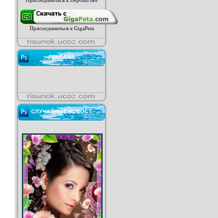
Присоединиться к DepositFiles
Присоединиться к GigaPeta
РЕКЛАМА
СЛУЧАЙНЫЕ НОВОСТ