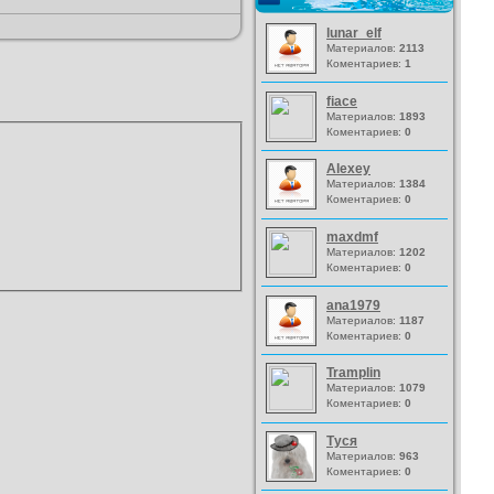
lunar_elf
Материалов:
2113
Коментариев:
1
fiace
Материалов:
1893
Коментариев:
0
Alexey
Материалов:
1384
Коментариев:
0
maxdmf
Материалов:
1202
Коментариев:
0
ana1979
Материалов:
1187
Коментариев:
0
Tramplin
Материалов:
1079
Коментариев:
0
Туся
Материалов:
963
Коментариев:
0