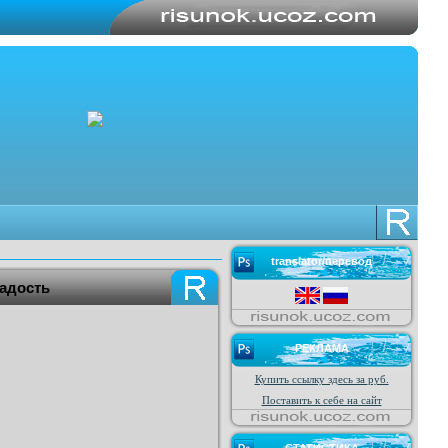
translator/перевод
радость
РЕКЛАМА
Купить ссылку здесь за
руб.
Поставить к себе на сайт