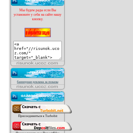
НАША КНОПКА
Мы будем рады если Вы
установите у себя на сайте нашу
кнопку.
РЕКЛАМА
баннерная реклама за показы
ФАЙЛООБМЕННИКИ
Присоединиться к Turbobit