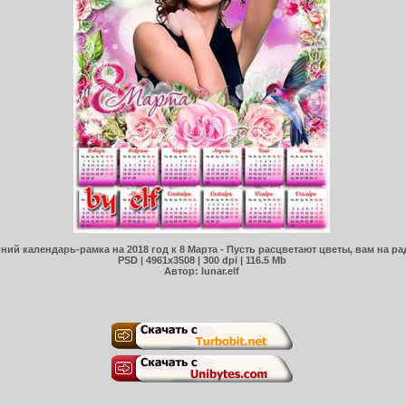
ний календарь-рамка на 2018 год к 8 Марта - Пусть расцветают цветы, вам на ра
PSD | 4961х3508 | 300 dpi | 116.5 Mb
Автор: lunar.elf