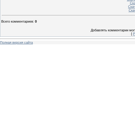
Ск
Ска
Ска
Всего комментариев
:
0
Добавлять комментарии могу
[
Р
Полная версия сайта