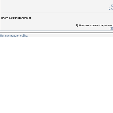
С
Ска
Всего комментариев
:
0
Добавлять комментарии могу
[
Р
Полная версия сайта