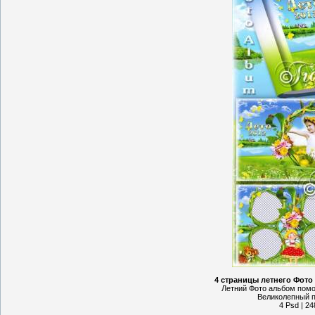
4 страницы летнего Фото 
Летний Фото альбом пом
Великолепный п
4 Psd | 24