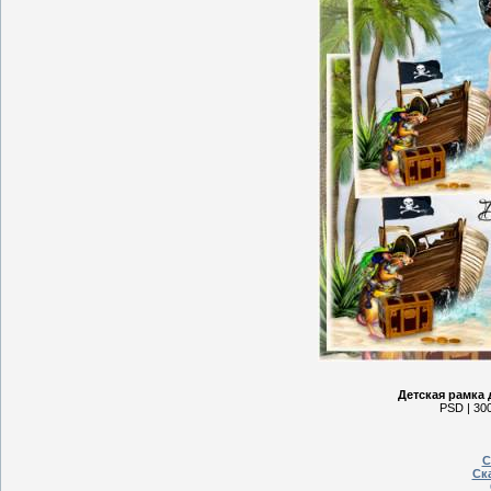
Детская рамка 
PSD | 300
С
Ска