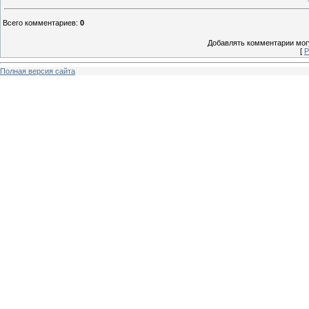
Всего комментариев
:
0
Добавлять комментарии могу
[
Р
Полная версия сайта