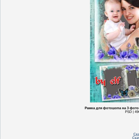
Рамка для фотошопа на 3 фото 
PSD | 49
Ска
Ска