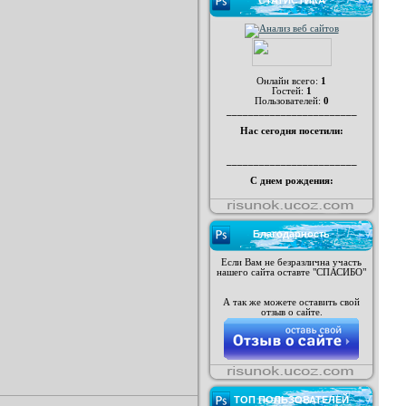
СТАТИСТИКА
Онлайн всего:
1
Гостей:
1
Пользователей:
0
________________________
Нас сегодня посетили:
________________________
С днем рождения:
Благодарность
Если Вам не безразлична участь
нашего сайта оставте "СПАСИБО"
А так же можете оставить свой
отзыв о сайте.
ТОП ПОЛЬЗОВАТЕЛЕЙ