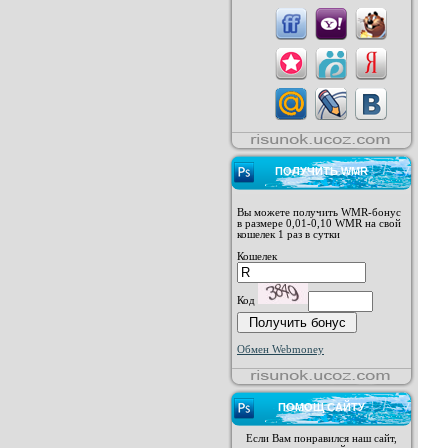
ПОЛУЧИТЬ WMR
Вы можете получить WMR-бонус
в размере 0,01-0,10 WMR на свой
кошелек 1 раз в сутки
Кошелек
Код
Обмен Webmoney
ПОМОЩ САЙТУ
Если Вам понравился наш сайт,