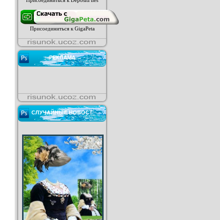
Присоединиться к DepositFiles
Присоединиться к GigaPeta
РЕКЛАМА
СЛУЧАЙНЫЕ НОВОСТ