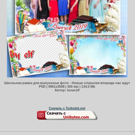
Школьная рамка для выпускных фото - Новые открытия впереди нас ждут
PSD | 4961х3508 | 300 dpi | 134.5 Mb
Автор: lunar.elf
Скачать с Turbobit.net