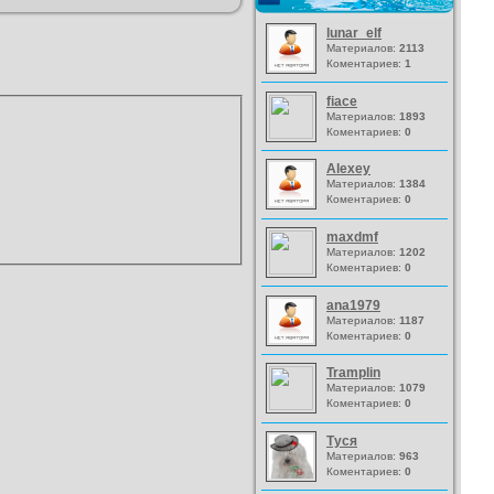
lunar_elf
Материалов:
2113
Коментариев:
1
fiace
Материалов:
1893
Коментариев:
0
Alexey
Материалов:
1384
Коментариев:
0
maxdmf
Материалов:
1202
Коментариев:
0
ana1979
Материалов:
1187
Коментариев:
0
Tramplin
Материалов:
1079
Коментариев:
0
Туся
Материалов:
963
Коментариев:
0