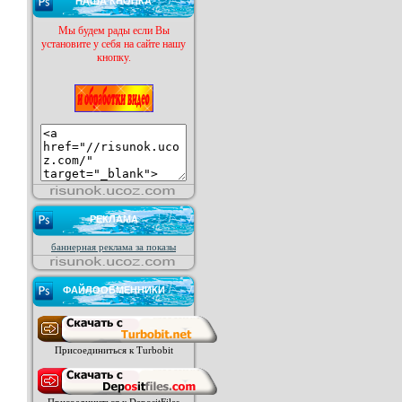
НАША КНОПКА
Мы будем рады если Вы
установите у себя на сайте нашу
кнопку.
РЕКЛАМА
баннерная реклама за показы
ФАЙЛООБМЕННИКИ
Присоединиться к Turbobit