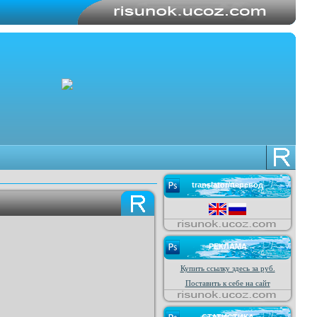
translator/перевод
РЕКЛАМА
Купить ссылку здесь за
руб.
Поставить к себе на сайт