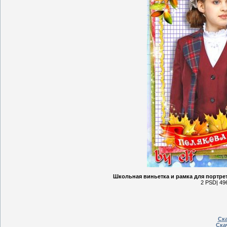
Школьная виньетка и рамка для портрет
2 PSD| 496
Ска
Ска