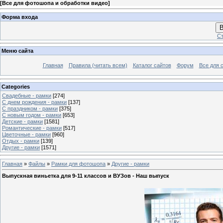
[
Все для фотошопа и обработки видео
]
Форма входа
В
Ст
Меню сайта
Главная
Правила (читать всем)
Каталог сайтов
Форум
Все для 
Categories
Свадебные - рамки
[274]
С днем рождения - рамки
[137]
С праздником - рамки
[375]
С новым годом - рамки
[653]
Детские - рамки
[1581]
Романтические - рамки
[517]
Цветочные - рамки
[960]
Отдых - рамки
[139]
Другие - рамки
[1571]
Главная
»
Файлы
»
Рамки для фотошопа
»
Другие - рамки
Выпускная виньетка для 9-11 классов и ВУЗов - Наш выпуск