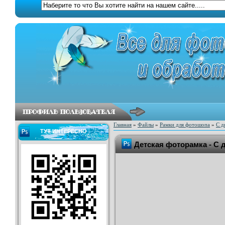
Главная
»
Файлы
»
Рамки для фотошопа
»
С д
ТУТ ИНТЕРЕСНО
Детская фоторамка - С 