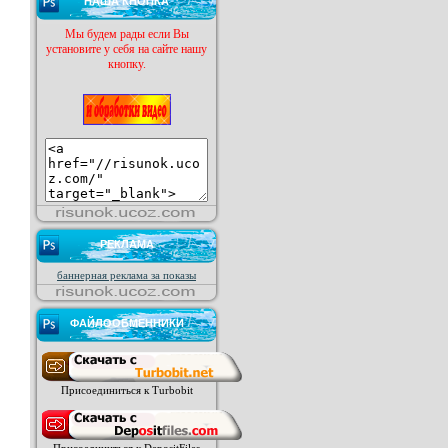
НАША КНОПКА
Мы будем рады если Вы
установите у себя на сайте нашу
кнопку.
РЕКЛАМА
баннерная реклама за показы
ФАЙЛООБМЕННИКИ
Присоединиться к Turbobit