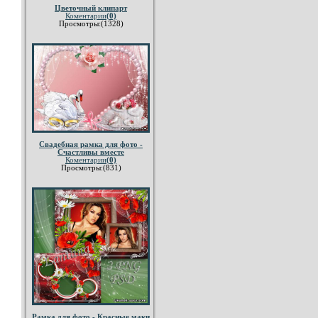
Цветочный клипарт
Коментарии
(0)
Просмотры:(1328)
Свадебная рамка для фото -
Счастливы вместе
Коментарии
(0)
Просмотры:(831)
Рамка для фото - Красные маки