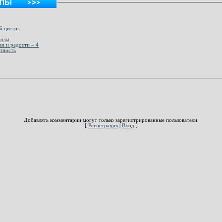
й цветок
розы
ви и радости – 4
нтность
Добавлять комментарии могут только зарегистрированные пользователи.
[
Регистрация
|
Вход
]