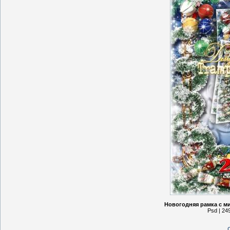
Новогодняя рамка с м
Psd | 24