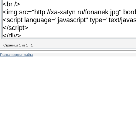
<br />
<img src="http://xa-xatyn.ru/fonanek.jpg" bor
<script language="javascript" type="text/javas
</script>
</div>
Страница
1
из
1
1
Полная версия сайта