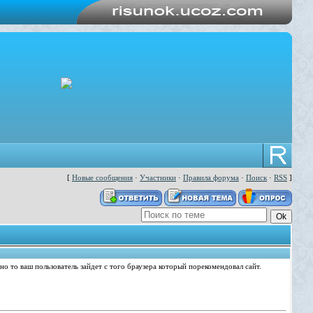
[
Новые сообщения
·
Участники
·
Правила форума
·
Поиск
·
RSS
]
о то ваш пользователь зайдет с того браузера который порекомендовал сайт.