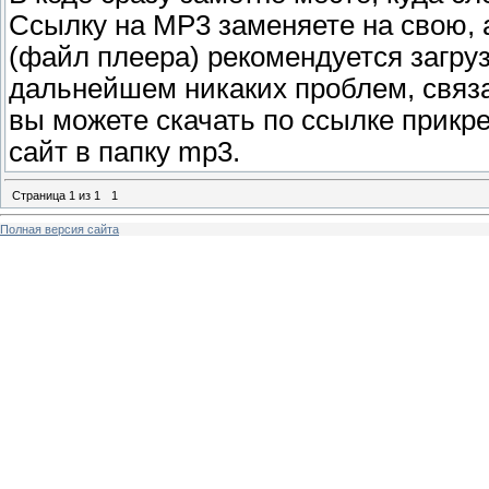
Ссылку на MP3 заменяете на свою,
(файл плеера) рекомендуется загруз
дальнейшем никаких проблем, связа
вы можете скачать по ссылке прикре
сайт в папку mp3.
Страница
1
из
1
1
Полная версия сайта