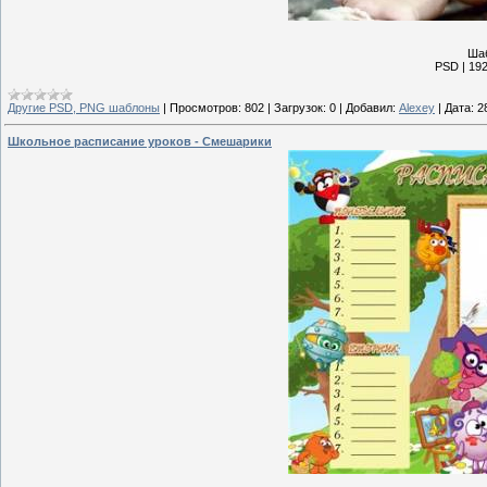
Шаб
PSD | 192
Другие PSD, PNG шаблоны
|
Просмотров:
802
|
Загрузок:
0
|
Добавил:
Alexey
|
Дата:
2
Школьное расписание уроков - Смешарики