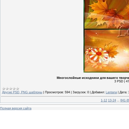
Многослойные исходники для вашего творче
3 PSD | 47
Другие PSD, PNG шаблоны
|
Просмотров:
594
|
Загрузок:
0
|
Добавил:
Lantana
|
Дата:
1-12
13-24
...
841-8
Полная версия сайта