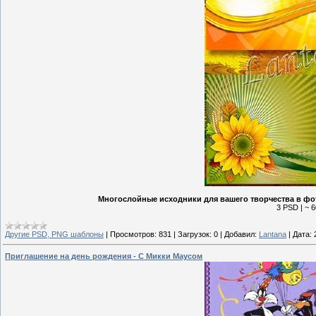
Многослойные исходники для вашего творчества в фот
3 PSD | ~ 6
Другие PSD, PNG шаблоны
|
Просмотров:
831
|
Загрузок:
0
|
Добавил:
Lantana
|
Дата:
Приглашение на день рождения - С Микки Маусом