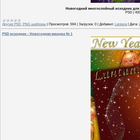
Новогодний многослойный исходник для 
PSD | 400
Другие PSD, PNG шаблоны
|
Просмотров:
594
|
Загрузок:
0
|
Добавил:
Lantana
|
Дата:
PSD исходник - Новогодняя мишура № 1