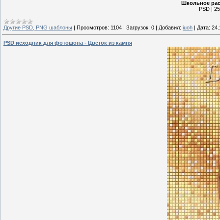
Школьное рас
PSD | 25
Другие PSD, PNG шаблоны
|
Просмотров:
1104
|
Загрузок:
0
|
Добавил:
iuoh
|
Дата:
24.
PSD исходник для фотошопа - Цветок из камня