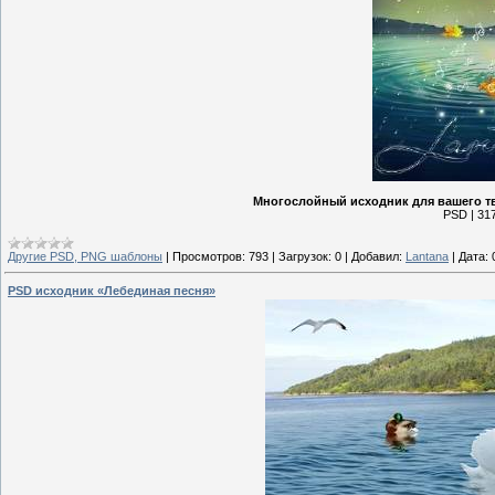
Многослойный исходник для вашего тв
PSD | 317
Другие PSD, PNG шаблоны
|
Просмотров:
793
|
Загрузок:
0
|
Добавил:
Lantana
|
Дата:
PSD исходник «Лебединая песня»