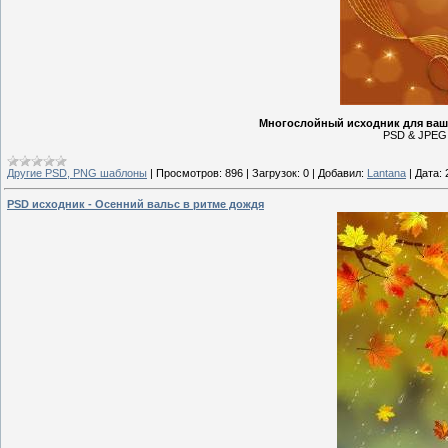
Многослойный исходник для ваше
PSD & JPEG |
Другие PSD, PNG шаблоны
|
Просмотров:
896
|
Загрузок:
0
|
Добавил:
Lantana
|
Дата:
PSD исходник - Осенний вальс в ритме дождя