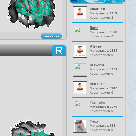
lunar_elf
Материалов:
2113
Коментариев:
1
fiace
Материалов:
1893
Коментариев:
0
Alexey
Материалов:
1384
Коментариев:
0
maxdmf
Материалов:
1202
Коментариев:
0
ana1979
Материалов:
1187
Коментариев:
0
Tramplin
Материалов:
1079
Коментариев:
0
Туся
Материалов:
963
Коментариев:
0