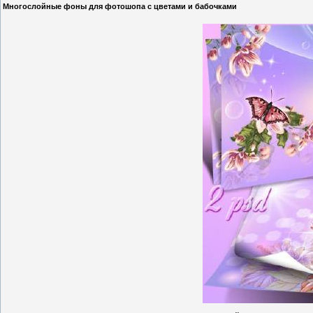
Многослойные фоны для фотошопа с цветами и бабочками