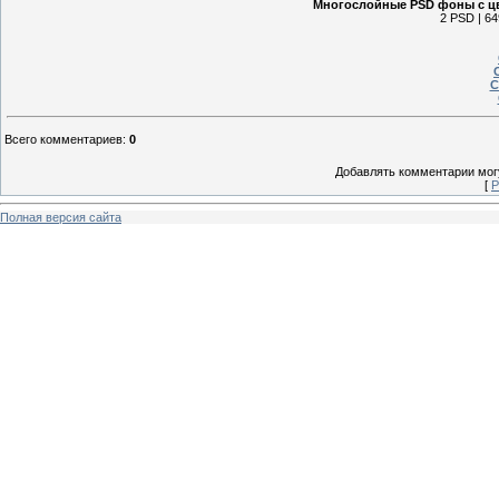
Многослойные PSD фоны с цв
2 PSD | 64
С
Всего комментариев
:
0
Добавлять комментарии могу
[
Р
Полная версия сайта