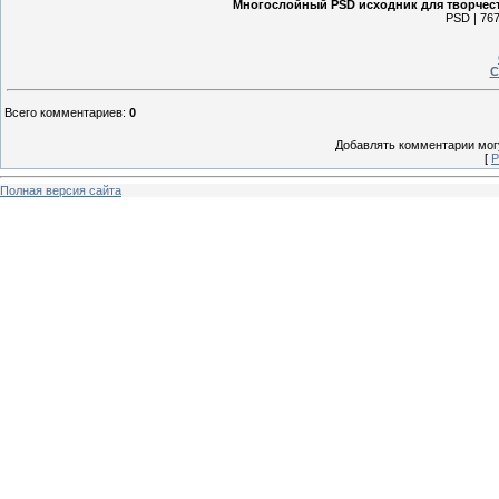
Многослойный PSD исходник для творчест
PSD | 767
С
Всего комментариев
:
0
Добавлять комментарии могу
[
Р
Полная версия сайта