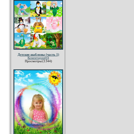
Детские шаблоны (часть 1)
Коментарии
(1)
Просмотры:(1344)