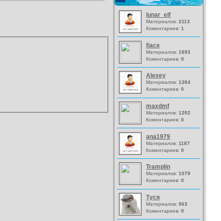
lunar_elf
Материалов:
2113
Коментариев:
1
fiace
Материалов:
1893
Коментариев:
0
Alexey
Материалов:
1384
Коментариев:
0
maxdmf
Материалов:
1202
Коментариев:
0
ana1979
Материалов:
1187
Коментариев:
0
Tramplin
Материалов:
1079
Коментариев:
0
Туся
Материалов:
963
Коментариев:
0