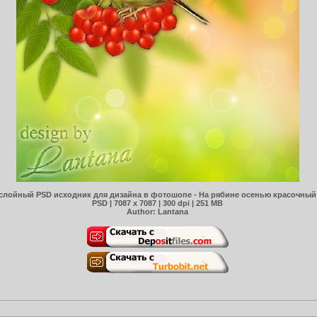
слойный PSD исходник для дизайна в фотошопе - На рябине осенью красочный
PSD | 7087 x 7087 | 300 dpi | 251 MB
Author: Lantana