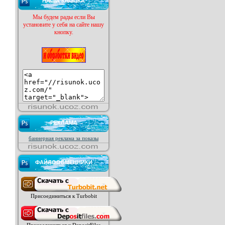
НАША КНОПКА
Мы будем рады если Вы
установите у себя на сайте нашу
кнопку.
РЕКЛАМА
баннерная реклама за показы
ФАЙЛООБМЕННИКИ
Присоединиться к Turbobit