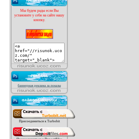
НАША КНОПКА
Мы будем рады если Вы
установите у себя на сайте нашу
кнопку.
РЕКЛАМА
баннерная реклама за показы
ФАЙЛООБМЕННИКИ
Присоединиться к Turbobit