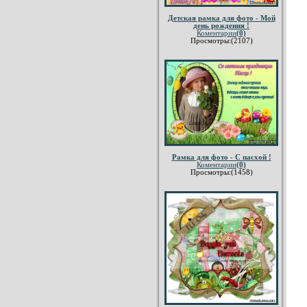
Детская рамка для фото - Мой
день рождения !
Коментарии
(0)
Просмотры:(2107)
Рамка для фото - С пасхой !
Коментарии
(0)
Просмотры:(1458)