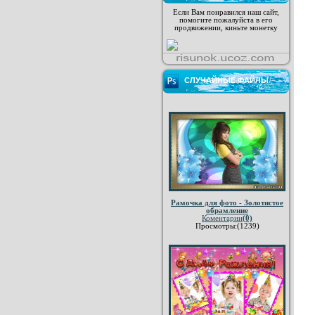
Если Вам понравился наш сайт,
помогите пожалуйста в его
продвижении, киньте монетку
СЛУЧАЙНЫЕ ФАЙЛЫ
Рамочка для фото - Золотистое
обрамление
Коментарии
(0)
Просмотры:(1239)