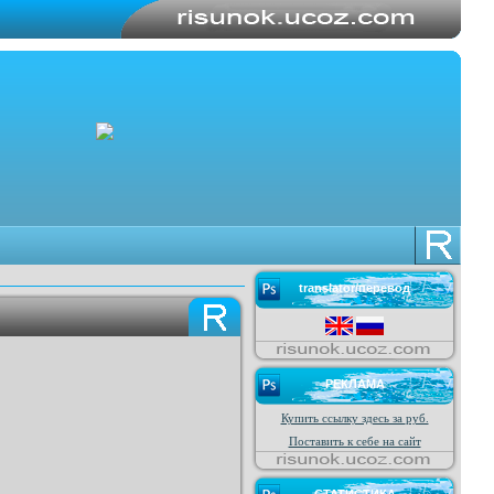
translator/перевод
РЕКЛАМА
Купить ссылку здесь за
руб.
Поставить к себе на сайт