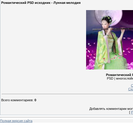
Романтический PSD исходник - Лунная мелодия
Романтический 
PSD | многослойн
С
Ск
Всего комментариев
:
0
Добавлять комментарии могу
[
Р
Полная версия сайта