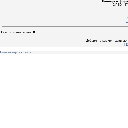
Клипарт в форм
2 PSD | 47
С
Всего комментариев
:
0
Добавлять комментарии могу
[
Р
Полная версия сайта