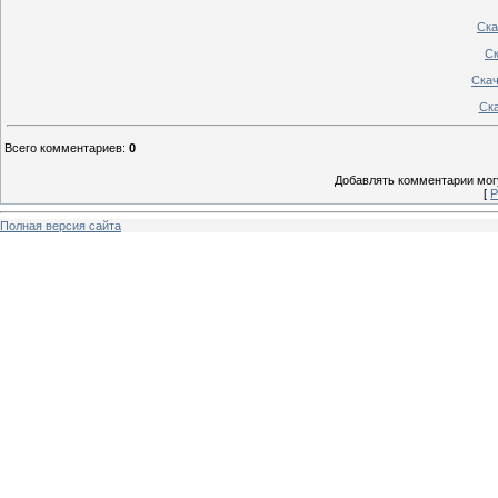
Ска
Ск
Скач
Ска
Всего комментариев
:
0
Добавлять комментарии могу
[
Р
Полная версия сайта