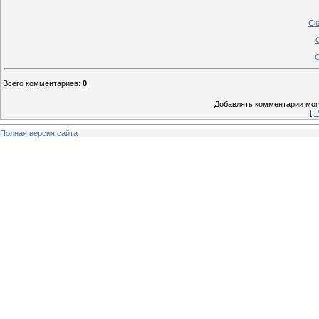
Ск
С
Всего комментариев
:
0
Добавлять комментарии могу
[
Р
Полная версия сайта