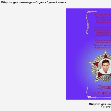
Обертка для шоколада – Орден «Лучший папа»
Обертка для шо
PSD l 241