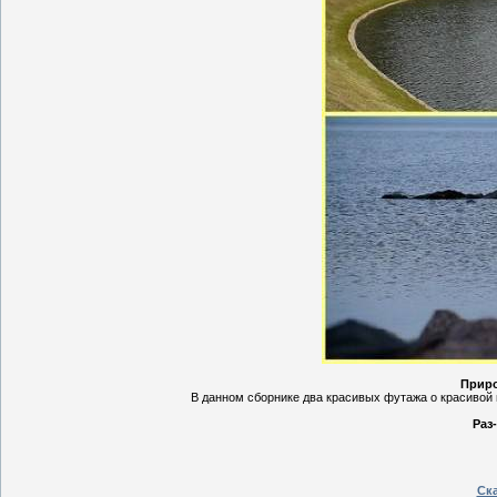
Приро
В данном сборнике два красивых футажа о красивой 
Раз
Ска