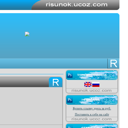
translator/перевод
РЕКЛАМА
Купить ссылку здесь за
руб.
Поставить к себе на сайт