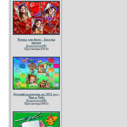
Рамка для фото - Загадка
цветов
Коментарии
(0)
Просмотры:(914)
Детский календарь на 2011 год -
Чип и Дейл
Коментарии
(0)
Просмотры:(845)