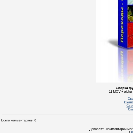
Сборка ф
11 MOV + alpha 
Ска
Скача
Ска
Ска
Всего комментариев
:
0
Добавлять комментарии могу
[
Р