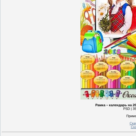
Рамка – календарь на 20
PSD | 35
Приме
Ска
Ск