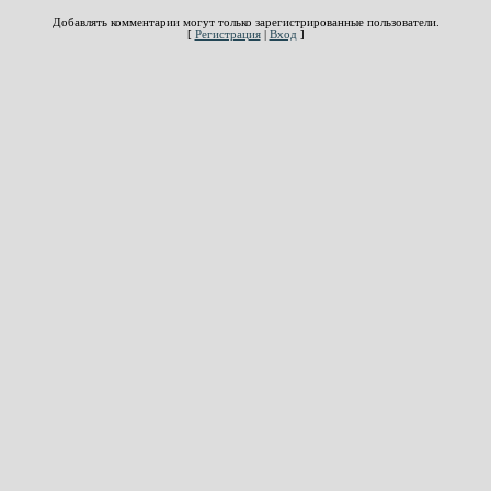
Добавлять комментарии могут только зарегистрированные пользователи.
[
Регистрация
|
Вход
]