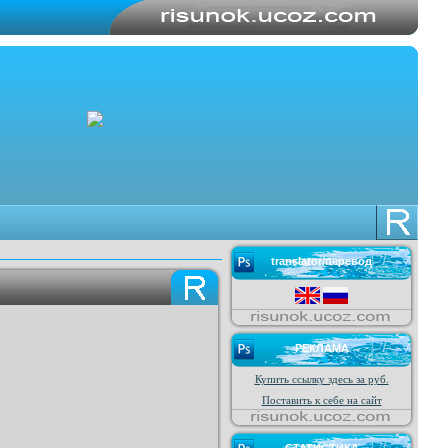
translator/перевод
РЕКЛАМА
Купить ссылку здесь за
руб.
Поставить к себе на сайт