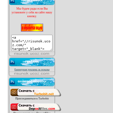
НАША КНОПКА
Мы будем рады если Вы
установите у себя на сайте нашу
кнопку.
РЕКЛАМА
баннерная реклама за показы
ФАЙЛООБМЕННИКИ
Присоединиться к Turbobit