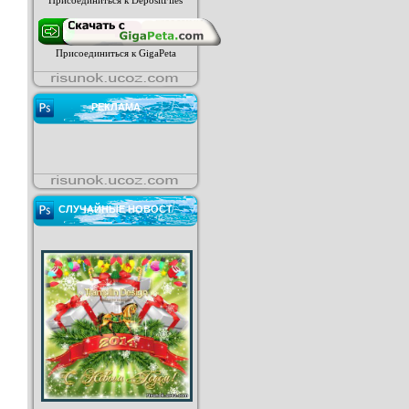
Присоединиться к DepositFiles
Присоединиться к GigaPeta
РЕКЛАМА
СЛУЧАЙНЫЕ НОВОСТ