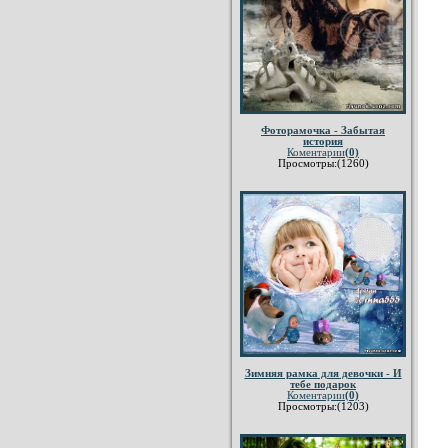
Фоторамочка - Забытая
история
Коментарии
(0)
Просмотры:(1260)
Зимняя рамка для девочки - И
тебе подарок
Коментарии
(0)
Просмотры:(1203)