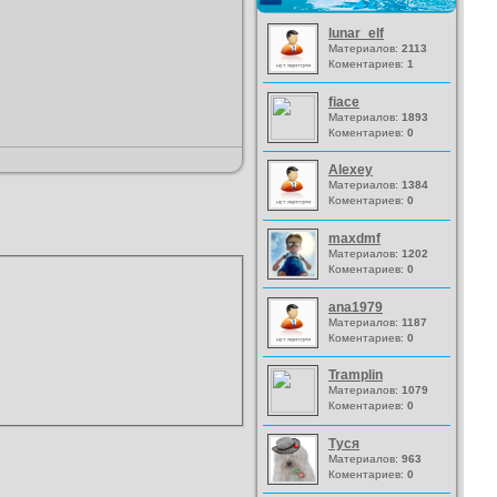
lunar_elf
Материалов:
2113
Коментариев:
1
fiace
Материалов:
1893
Коментариев:
0
Alexey
Материалов:
1384
Коментариев:
0
maxdmf
Материалов:
1202
Коментариев:
0
ana1979
Материалов:
1187
Коментариев:
0
Tramplin
Материалов:
1079
Коментариев:
0
Туся
Материалов:
963
Коментариев:
0