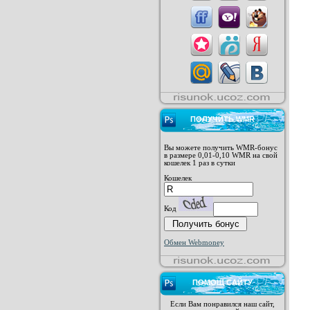
ПОЛУЧИТЬ WMR
Вы можете получить WMR-бонус
в размере 0,01-0,10 WMR на свой
кошелек 1 раз в сутки
Кошелек
Код
Обмен Webmoney
ПОМОЩ САЙТУ
Если Вам понравился наш сайт,