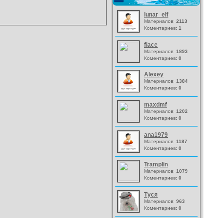
lunar_elf
Материалов:
2113
Коментариев:
1
fiace
Материалов:
1893
Коментариев:
0
Alexey
Материалов:
1384
Коментариев:
0
maxdmf
Материалов:
1202
Коментариев:
0
ana1979
Материалов:
1187
Коментариев:
0
Tramplin
Материалов:
1079
Коментариев:
0
Туся
Материалов:
963
Коментариев:
0