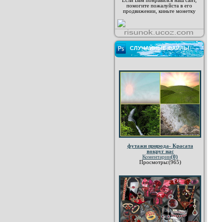
Если Вам понравился наш сайт,
помогите пожалуйста в его
продвижении, киньте монетку
СЛУЧАЙНЫЕ ФАЙЛЫ
футажи природа- Красата
вокруг нас
Коментарии
(0)
Просмотры:(965)