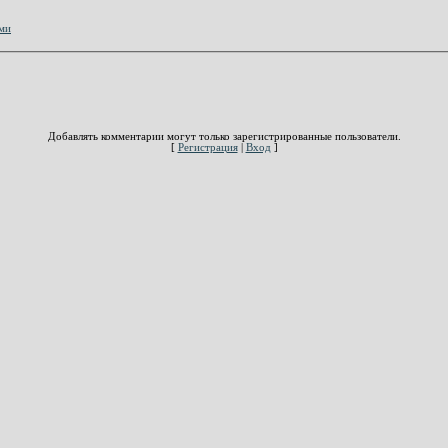
ами
Добавлять комментарии могут только зарегистрированные пользователи.
[
Регистрация
|
Вход
]