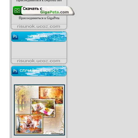
Присоединиться к DepositFiles
Присоединиться к GigaPeta
РЕКЛАМА
СЛУЧАЙНЫЕ НОВОСТ