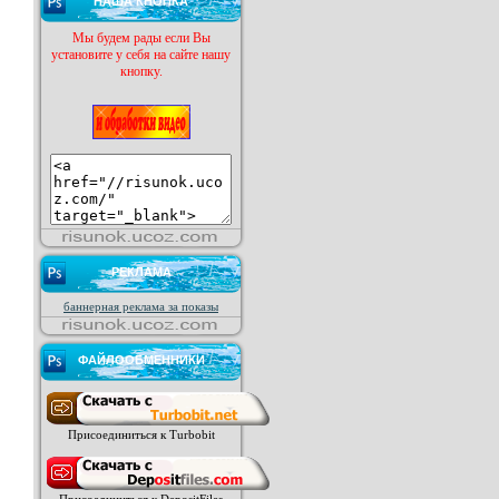
НАША КНОПКА
Мы будем рады если Вы
установите у себя на сайте нашу
кнопку.
РЕКЛАМА
баннерная реклама за показы
ФАЙЛООБМЕННИКИ
Присоединиться к Turbobit