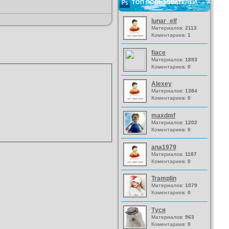
ТОП ПОЛЬЗОВАТЕЛЕЙ
lunar_elf
Материалов:
2113
Коментариев:
1
fiace
Материалов:
1893
Коментариев:
0
Alexey
Материалов:
1384
Коментариев:
0
maxdmf
Материалов:
1202
Коментариев:
0
ana1979
Материалов:
1187
Коментариев:
0
Tramplin
Материалов:
1079
Коментариев:
0
Туся
Материалов:
963
Коментариев:
0