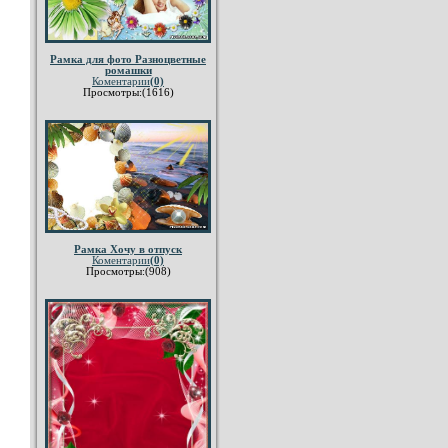
Рамка для фото Разноцветные
ромашки
Коментарии
(0)
Просмотры:(1616)
Рамка Хочу в отпуск
Коментарии
(0)
Просмотры:(908)