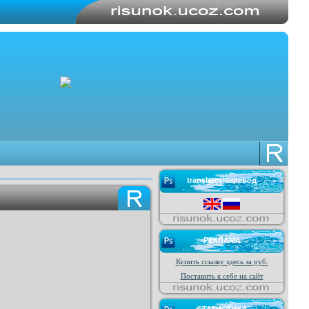
translator/перевод
РЕКЛАМА
Купить ссылку здесь за
руб.
Поставить к себе на сайт