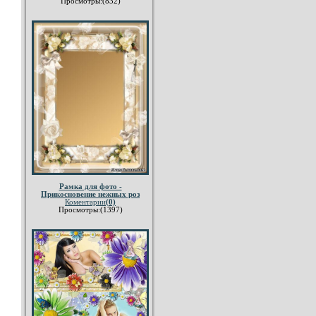
Просмотры:(832)
Рамка для фото -
Прикосновение нежных роз
Коментарии
(0)
Просмотры:(1397)