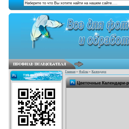
Главная
»
Файлы
»
Календари
ТУТ ИНТЕРЕСНО
Цветочные Календари-ра