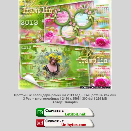
Цветочные Календари-рамки на 2013 год – Ты цветешь как они
3 Psd – многослойные | 2480 x 3508 | 300 dpi | 216 MB
Автор: Tramplin