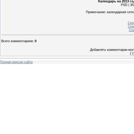
Календарь на 2013 го
PSD | 35
Примечание: календарная сетк
Ска
Ска
Ск
Всего комментариев
:
0
Добавлять комментарии могу
[
Р
Полная версия сайта