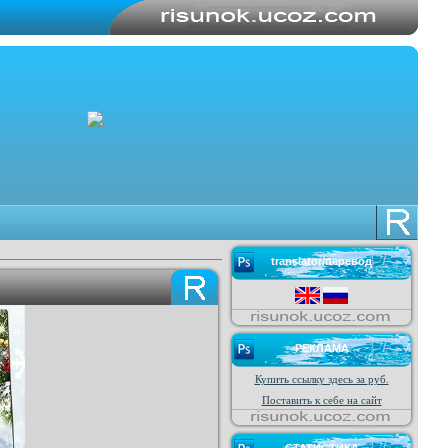
translator/перевод
РЕКЛАМА
Купить ссылку здесь за
руб.
Поставить к себе на сайт