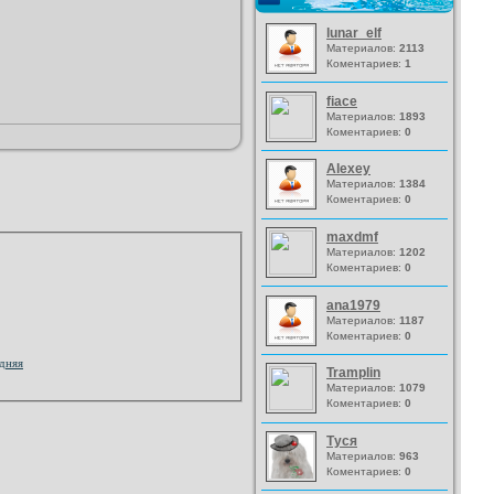
lunar_elf
Материалов:
2113
Коментариев:
1
fiace
Материалов:
1893
Коментариев:
0
Alexey
Материалов:
1384
Коментариев:
0
maxdmf
Материалов:
1202
Коментариев:
0
ana1979
Материалов:
1187
Коментариев:
0
дняя
Tramplin
Материалов:
1079
Коментариев:
0
Туся
Материалов:
963
Коментариев:
0