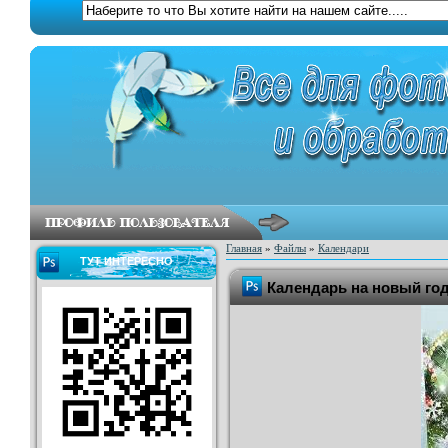
Главная
»
Файлы
»
Календари
ТУТ ИНТЕРЕСНО
Календарь на новый год