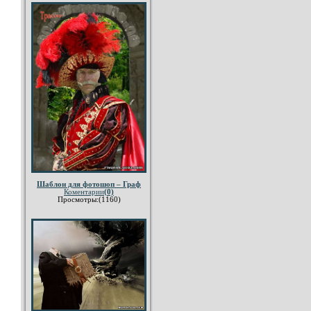
Шаблон для фотошоп – Граф
Коментарии
(0)
Просмотры:(1160)