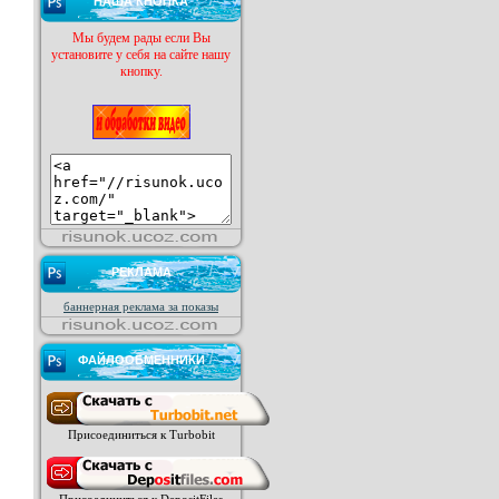
НАША КНОПКА
Мы будем рады если Вы
установите у себя на сайте нашу
кнопку.
РЕКЛАМА
баннерная реклама за показы
ФАЙЛООБМЕННИКИ
Присоединиться к Turbobit