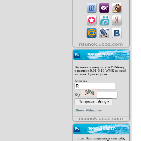
ПОЛУЧИТЬ WMR
Вы можете получить WMR-бонус
в размере 0,01-0,10 WMR на свой
кошелек 1 раз в сутки
Кошелек
Код
Обмен Webmoney
ПОМОЩ САЙТУ
Если Вам понравился наш сайт,