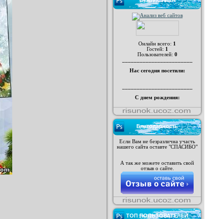
СТАТИСТИКА
Онлайн всего:
1
Гостей:
1
Пользователей:
0
________________________
Нас сегодня посетили:
________________________
С днем рождения:
Благодарность
Если Вам не безразлична участь
нашего сайта оставте "СПАСИБО"
А так же можете оставить свой
отзыв о сайте.
ТОП ПОЛЬЗОВАТЕЛЕЙ