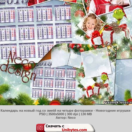
Календарь на новый год со змеёй на четыре фоторамки - Новогодние игрушки
PSD | 3500x5000 | 300 dpi | 130 MB
Автор: Neco