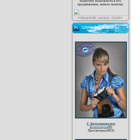
помогите пожалуйста в его
продвижении, киньте монетку
СЛУЧАЙНЫЕ ФАЙЛЫ
С фотоаппаратом
Коментарии
(0)
Просмотры:(603)