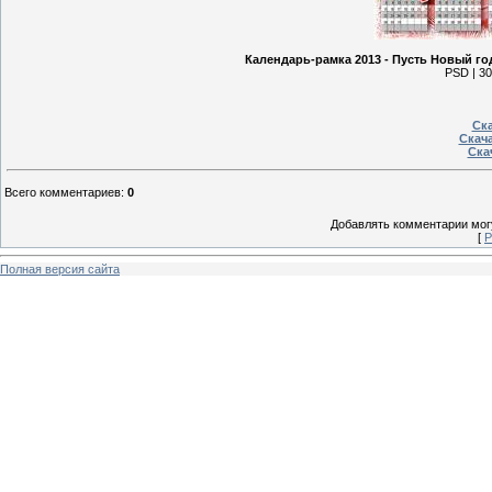
Календарь-рамка 2013 - Пусть Новый г
PSD | 30
Ска
Скача
Ска
Всего комментариев
:
0
Добавлять комментарии могу
[
Р
Полная версия сайта