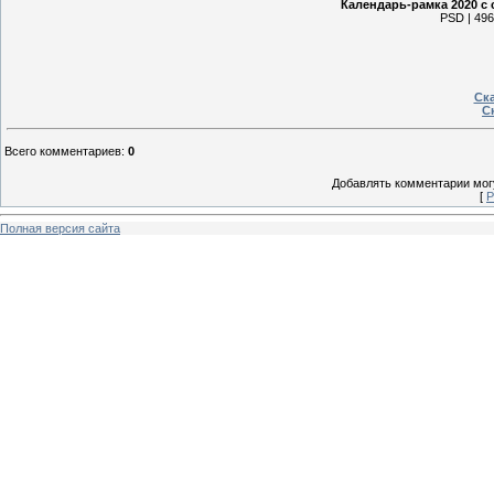
Календарь-рамка 2020 с 
PSD | 496
Ска
Ск
Всего комментариев
:
0
Добавлять комментарии могу
[
Р
Полная версия сайта