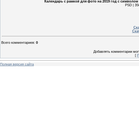
Календарь с рамкой для фото на 2019 год с символом
PSD | 35
Ска
Ска
Всего комментариев
:
0
Добавлять комментарии могу
[
Р
Полная версия сайта