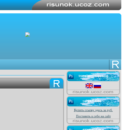
translator/перевод
РЕКЛАМА
Купить ссылку здесь за
руб.
Поставить к себе на сайт