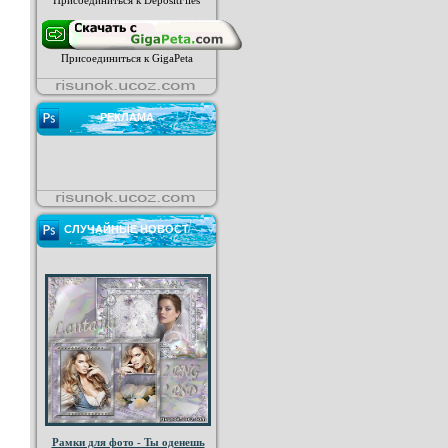
Присоединиться к DepositFiles
Присоединиться к GigaPeta
РЕКЛАМА
СЛУЧАЙНЫЕ НОВОСТ
Рамки для фото - Ты оденешь