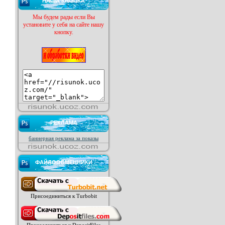
НАША КНОПКА
Мы будем рады если Вы
установите у себя на сайте нашу
кнопку.
РЕКЛАМА
баннерная реклама за показы
ФАЙЛООБМЕННИКИ
Присоединиться к Turbobit