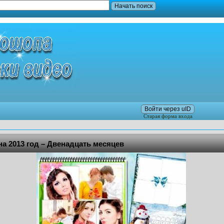
Войти через uID
Старая форма входа
а 2013 год – Двенадцать месяцев