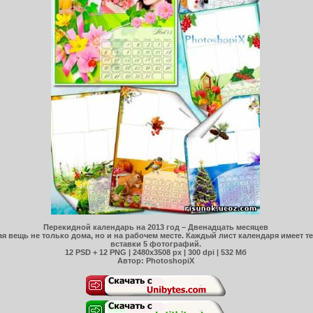
Перекидной календарь на 2013 год – Двенадцать месяцев
 вещь не только дома, но и на рабочем месте. Каждый лист календаря имеет т
вставки 5 фотографий.
12 PSD + 12 PNG | 2480х3508 рх | 300 dpi | 532 Mб
Автор: PhotoshopiХ