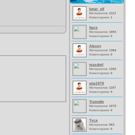
lunar_elf
Материалов:
2113
Коментариев:
1
fiace
Материалов:
1893
Коментариев:
0
Alexey
Материалов:
1384
Коментариев:
0
maxdmf
Материалов:
1202
Коментариев:
0
ana1979
Материалов:
1187
Коментариев:
0
Tramplin
Материалов:
1079
Коментариев:
0
Туся
Материалов:
963
Коментариев:
0