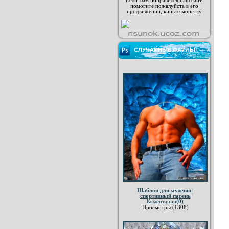
Если Вам понравился наш сайт,
помогите пожалуйста в его
продвижении, киньте монетку
СЛУЧАЙНЫЕ ФАЙЛЫ
Шаблон для мужчин-
спортивный парень
Коментарии
(0)
Просмотры:(1308)