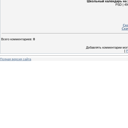
Школьный календарь на 2
PSD | 49
Ска
Ска
Всего комментариев
:
0
Добавлять комментарии могу
[
Р
Полная версия сайта