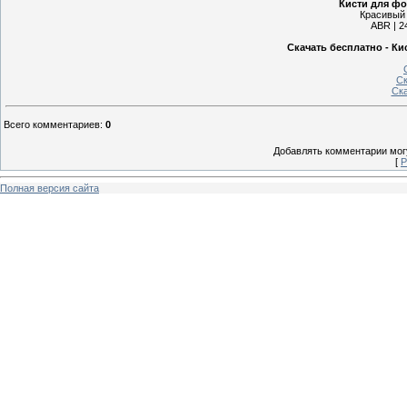
Кисти для ф
Красивый 
ABR | 24
Скачать бесплатно - К
Ск
Ска
Всего комментариев
:
0
Добавлять комментарии могу
[
Р
Полная версия сайта