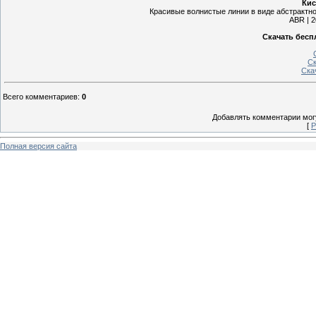
Кис
Красивые волнистые линии в виде абстрактн
ABR | 2
Скачать бесп
Ск
Ска
Всего комментариев
:
0
Добавлять комментарии могу
[
Р
Полная версия сайта