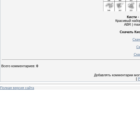
Кисти 
Красивый набор
ABR | max
Скачать Ки
Скач
Ск
Ска
Всего комментариев
:
0
Добавлять комментарии могу
[
Р
Полная версия сайта