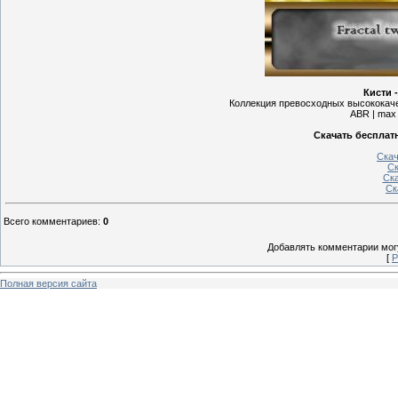
Кисти 
Коллекция превосходных высококаче
ABR | max 
Скачать бесплат
Скач
Ск
Ска
Ск
Всего комментариев
:
0
Добавлять комментарии могу
[
Р
Полная версия сайта